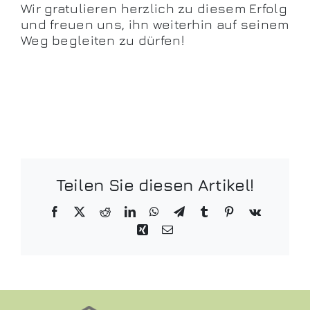
Wir gratulieren herzlich zu diesem Erfolg
und freuen uns, ihn weiterhin auf seinem
Weg begleiten zu dürfen!
Teilen Sie diesen Artikel!
Facebook
X
Reddit
LinkedIn
WhatsApp
Telegram
Tumblr
Pinterest
Vk
Xing
E-
Mail