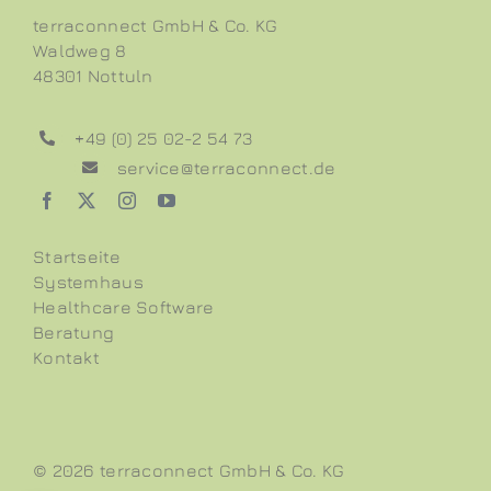
terraconnect GmbH & Co. KG
Waldweg 8
48301 Nottuln
+49 (0) 25 02-2 54 73
service@terraconnect.de
Startseite
Systemhaus
Healthcare Software
Beratung
Kontakt
©
2026 terraconnect GmbH & Co. KG