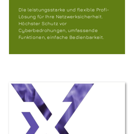
Die leistungsstarke und flexible Profi-
Lösung für Ihre Netzwerksicherheit.
Höchster Schutz vor
Cyberbedrohungen, umfassende
Funktionen, einfache Bedienbarkeit.