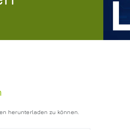
n
en herunterladen zu können.