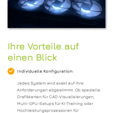
Ihre Vorteile auf
einen Blick
Individuelle Konfiguration
:
Jedes System wird exakt auf Ihre
Anforderungen abgestimmt. Ob spezielle
Grafikkarten für CAD-Visualisierungen,
Multi-GPU-Setups für KI-Training oder
Hochleistungsprozessoren für