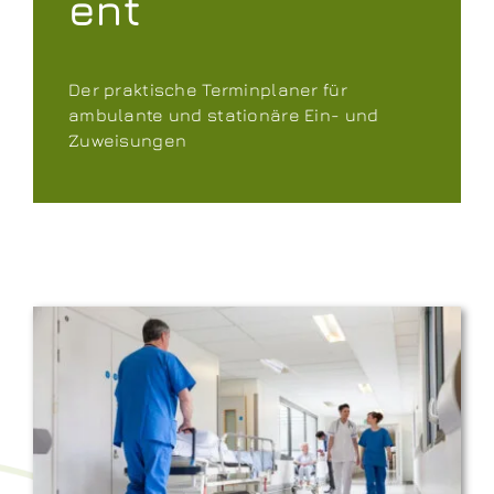
ent
Der praktische Terminplaner für
ambulante und stationäre Ein- und
Zuweisungen