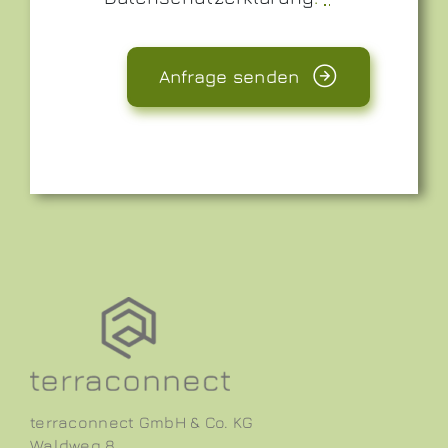
Anfrage senden
terraconnect GmbH & Co. KG
Waldweg 8